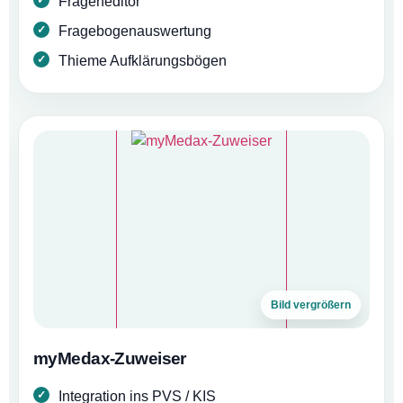
Frageneditor
Fragebogenauswertung
Thieme Aufklärungsbögen
Bild vergrößern
myMedax-Zuweiser
Integration ins PVS / KIS