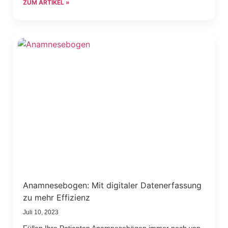
ZUM ARTIKEL »
Anamnesebogen: Mit digitaler Datenerfassung
zu mehr Effizienz
Juli 10, 2023
Füllen Ihre Patienten Anamnesebögen immer noch von