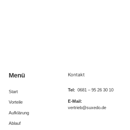
Live-Demotermin vereinbaren
Menü
Kontakt
Tel:
0681 – 95 26 30 10
Start
E-Mail:
Vorteile
vertrieb@suxedo.de
Aufklärung
Ablauf