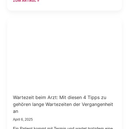
ZUM ARTIKEL »
Wartezeit beim Arzt: Mit diesen 4 Tipps zu
gehören lange Wartezeiten der Vergangenheit
an
April 6, 2025
Ein Patient kommt mit Termin und wartet trotzdem eine