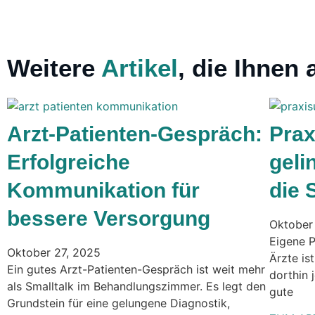
Weitere
Artikel
, die Ihnen
Arzt-Patienten-Gespräch:
Pra
Erfolgreiche
geli
Kommunikation für
die 
bessere Versorgung
Oktober
Eigene P
Oktober 27, 2025
Ärzte is
Ein gutes Arzt-Patienten-Gespräch ist weit mehr
dorthin 
als Smalltalk im Behandlungszimmer. Es legt den
gute
Grundstein für eine gelungene Diagnostik,