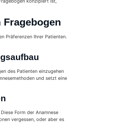
Fragebogen konzipiert ist,
n Fragebogen
n Präferenzen Ihrer Patienten.
ngsaufbau
agen des Patienten einzugehen
namnesemethoden und setzt eine
en
n. Diese Form der Anamnese
ionen vergessen, oder aber es