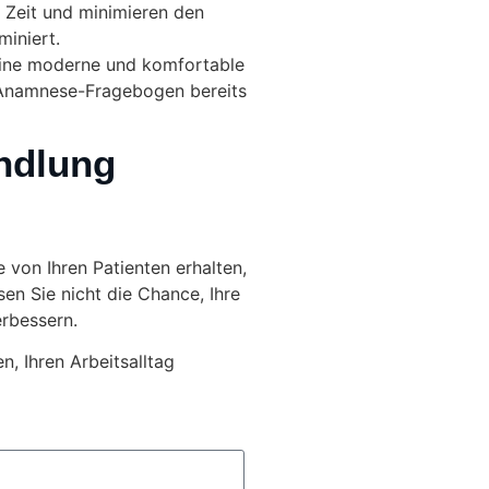
Zeit und minimieren den
iniert.
eine moderne und komfortable
n Anamnese-Fragebogen bereits
ndlung
 von Ihren Patienten erhalten,
en Sie nicht die Chance, Ihre
erbessern.
, Ihren Arbeitsalltag