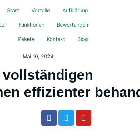
Start
Vorteile
Aufklärung
auf
Funktionen
Bewertungen
Pakete
Kontakt
Blog
Mai 10, 2024
vollständigen
nen effizienter behan