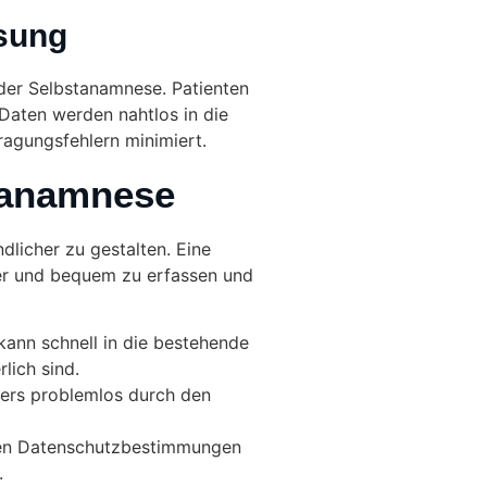
ssung
 der Selbstanamnese. Patienten
Daten werden nahtlos in die
ragungsfehlern minimiert.
enanamnese
dlicher zu gestalten. Eine
cher und bequem zu erfassen und
kann schnell in die bestehende
lich sind.
ters problemlos durch den
den Datenschutzbestimmungen
.