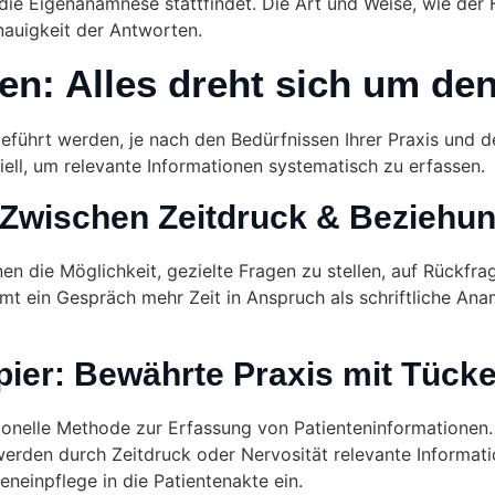
die Eigenanamnese stattfindet. Die Art und Weise, wie der 
auigkeit der Antworten.
n: Alles dreht sich um de
ührt werden, je nach den Bedürfnissen Ihrer Praxis und de
ell, um relevante Informationen systematisch zu erfassen.
Zwischen Zeitdruck & Beziehu
en die Möglichkeit, gezielte Fragen zu stellen, auf Rückfr
mmt ein Gespräch mehr Zeit in Anspruch als schriftliche A
er: Bewährte Praxis mit Tück
tionelle Methode zur Erfassung von Patienteninformatione
l werden durch Zeitdruck oder Nervosität relevante Informat
neinpflege in die Patientenakte ein.