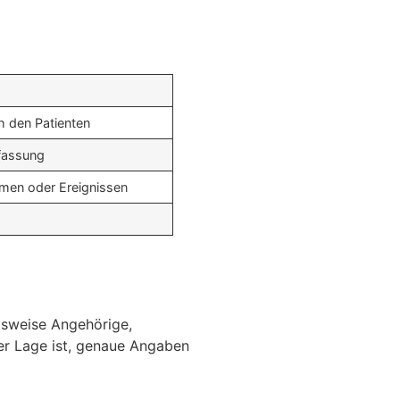
h den Patienten
rfassung
men oder Ereignissen
lsweise Angehörige,
der Lage ist, genaue Angaben