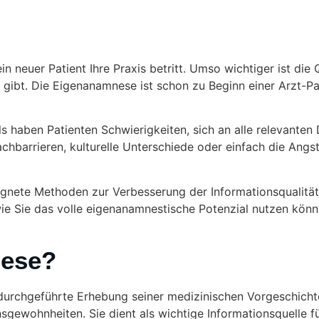
ein neuer Patient Ihre Praxis betritt. Umso wichtiger ist die
n gibt. Die Eigenanamnese ist schon zu Beginn einer Arzt-
ls haben Patienten Schwierigkeiten, sich an alle relevanten 
hbarrieren, kulturelle Unterschiede oder einfach die Angst
gnete Methoden zur Verbesserung der Informationsqualitä
e Sie das volle eigenanamnestische Potenzial nutzen könne
nese?
durchgeführte Erhebung seiner medizinischen Vorgeschicht
gewohnheiten. Sie dient als wichtige Informationsquelle f