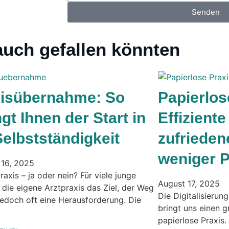
Senden
 auch gefallen könnten
xisübernahme: So
Papierlos
ngt Ihnen der Start in
Effiziente
Selbstständigkeit
zufrieden
weniger P
 16, 2025
raxis – ja oder nein? Für viele junge
August 17, 2025
t die eigene Arztpraxis das Ziel, der Weg
Die Digitalisierun
jedoch oft eine Herausforderung. Die
bringt uns einen g
papierlose Praxis. 