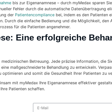
fnahme
bis zur Eigenanamnese – durch myMedax sparen Sie 
eller Fehler durch die automatische Datenübertragung elim
rung der
Patientencompliance
bei, indem es den Patienten 
sen. Durch die einfache Bedienung und die Möglichkeit, de
Prozess für die Patienten angenehmer.
se: Eine erfolgreiche Beha
medizinischen Betreuung. Jede präzise Information, die Sie
nd eine maßgeschneiderte Behandlung zu entwickeln. Verpass
optimieren und somit die Gesundheit Ihrer Patienten zu v
insam mit myMedax Ihre Eigenanamnese effektiver gestalten
Ihre Patienten schaffen.