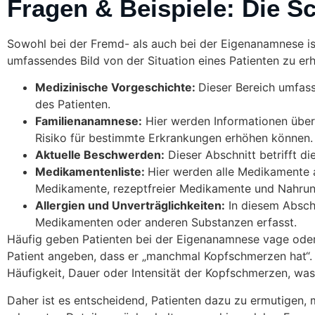
Fragen & Beispiele: Die 
Sowohl bei der Fremd- als auch bei der Eigenanamnese is
umfassendes Bild von der Situation eines Patienten zu erha
Medizinische Vorgeschichte:
Dieser Bereich umfas
des Patienten.
Familienanamnese:
Hier werden Informationen über 
Risiko für bestimmte Erkrankungen erhöhen können.
Aktuelle Beschwerden:
Dieser Abschnitt betrifft 
Medikamentenliste:
Hier werden alle Medikamente au
Medikamente, rezeptfreier Medikamente und Nahrun
Allergien und Unverträglichkeiten:
In diesem Abschn
Medikamenten oder anderen Substanzen erfasst.
Häufig geben Patienten bei der Eigenanamnese vage oder 
Patient angeben, dass er „manchmal Kopfschmerzen hat“. D
Häufigkeit, Dauer oder Intensität der Kopfschmerzen, wa
Daher ist es entscheidend, Patienten dazu zu ermutigen, 