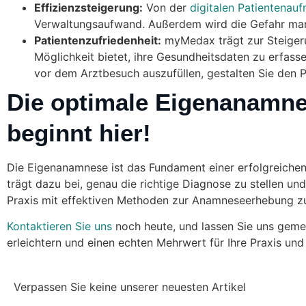
Effizienzsteigerung:
Von der
digitalen Patientenau
Verwaltungsaufwand. Außerdem wird die Gefahr manu
Patientenzufriedenheit:
myMedax trägt zur Steige
Möglichkeit bietet, ihre Gesundheitsdaten zu erfas
vor dem Arztbesuch auszufüllen, gestalten Sie den 
Die optimale Eigenanamne
beginnt hier!
Die Eigenanamnese ist das Fundament einer erfolgreichen 
trägt dazu bei, genau die richtige Diagnose zu stellen u
Praxis mit effektiven Methoden zur Anamneseerhebung zu 
Kontaktieren Sie uns
noch heute, und lassen Sie uns geme
erleichtern und einen echten Mehrwert für Ihre Praxis und 
Verpassen Sie keine unserer neuesten Artikel