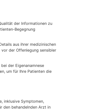
 Qualität der Informationen zu
Patienten-Begegnung
Details aus ihrer medizinischen
 vor der Offenlegung sensibler
t bei der Eigenanamnese
n, um für Ihre Patienten die
e, inklusive Symptomen,
ür den behandelnden Arzt in