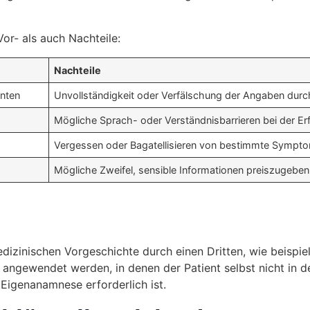
Vor- als auch Nachteile:
Nachteile
enten
Unvollständigkeit oder Verfälschung der Angaben durc
Mögliche Sprach- oder Verständnisbarrieren bei der E
Vergessen oder Bagatellisieren von bestimmte Sympto
Mögliche Zweifel, sensible Informationen preiszugeben
izinischen Vorgeschichte durch einen Dritten, wie beispie
n angewendet werden, in denen der Patient selbst nicht in 
Eigenanamnese erforderlich ist.