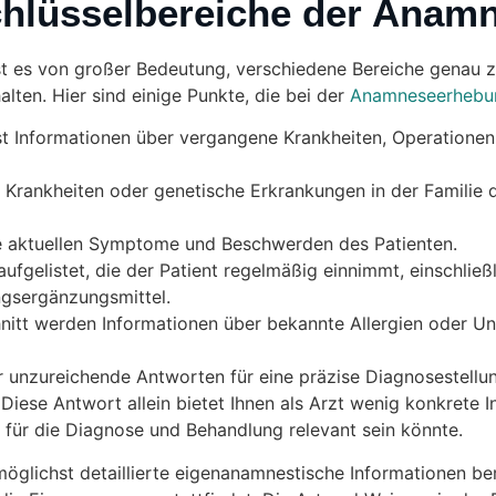
Schlüsselbereiche der Anam
t es von großer Bedeutung, verschiedene Bereiche genau z
lten. Hier sind einige Punkte, die bei der
Anamneseerhebu
st Informationen über vergangene Krankheiten, Operationen
Krankheiten oder genetische Erkrankungen in der Familie de
die aktuellen Symptome und Beschwerden des Patienten.
fgelistet, die der Patient regelmäßig einnimmt, einschließl
gsergänzungsmittel.
itt werden Informationen über bekannte Allergien oder Un
unzureichende Antworten für eine präzise Diagnosestellun
iese Antwort allein bietet Ihnen als Arzt wenig konkrete I
s für die Diagnose und Behandlung relevant sein könnte.
möglichst detaillierte eigenanamnestische Informationen ber