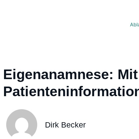
Abl
Eigenanamnese: Mit 
Patienteninformatio
Dirk Becker