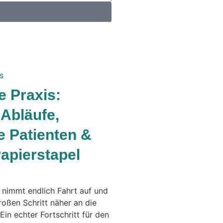
e Praxis:
 Abläufe,
e Patienten &
apierstapel
g nimmt endlich Fahrt auf und
roßen Schritt näher an die
Ein echter Fortschritt für den