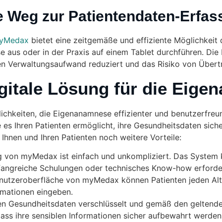
e Weg zur Patientendaten-Erfa
yMedax
bietet eine zeitgemäße und effiziente Möglichkeit
aus oder in der Praxis auf einem Tablet durchführen. Die 
en Verwaltungsaufwand reduziert und das Risiko von Übert
gitale Lösung für die Eig
ichkeiten, die Eigenanamnese effizienter und benutzerfreun
ie es Ihren Patienten ermöglicht, ihre Gesundheitsdaten si
 Ihnen und Ihren Patienten noch weitere Vorteile:
ng von myMedax ist einfach und unkompliziert. Das System 
mfangreiche Schulungen oder technisches Know-how erforder
Benutzeroberfläche von myMedax können Patienten jeden Al
rmationen eingeben.
en Gesundheitsdaten verschlüsselt und gemäß den gelten
dass ihre sensiblen Informationen sicher aufbewahrt werden